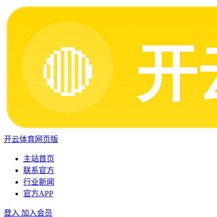
开云体育网页版
主站首页
联系官方
行业新闻
官方APP
登入
加入会员